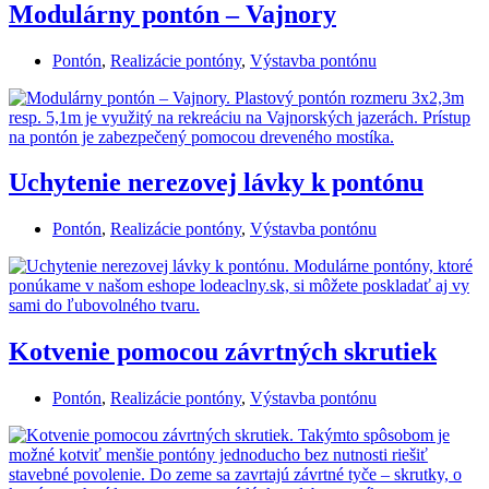
Modulárny pontón – Vajnory
Pontón
,
Realizácie pontóny
,
Výstavba pontónu
Uchytenie nerezovej lávky k pontónu
Pontón
,
Realizácie pontóny
,
Výstavba pontónu
Kotvenie pomocou závrtných skrutiek
Pontón
,
Realizácie pontóny
,
Výstavba pontónu