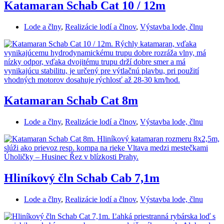
Katamaran Schab Cat 10 / 12m
Lode a člny
,
Realizácie lodí a člnov
,
Výstavba lode, člnu
Katamaran Schab Cat 8m
Lode a člny
,
Realizácie lodí a člnov
,
Výstavba lode, člnu
Hliníkový čln Schab Cab 7,1m
Lode a člny
,
Realizácie lodí a člnov
,
Výstavba lode, člnu