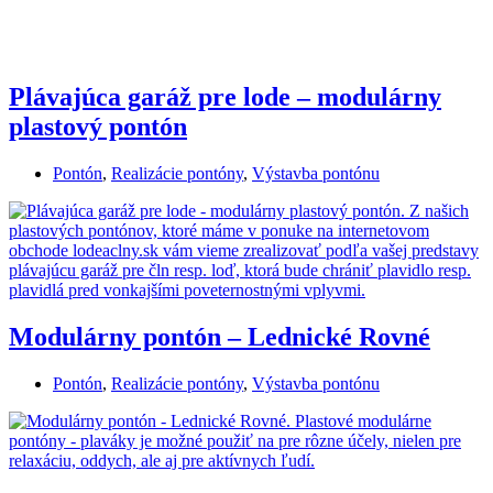
Plávajúca garáž pre lode – modulárny
plastový pontón
Pontón
,
Realizácie pontóny
,
Výstavba pontónu
Modulárny pontón – Lednické Rovné
Pontón
,
Realizácie pontóny
,
Výstavba pontónu