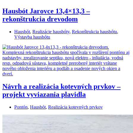
Hausbót Jarovce 13,4×13,3 –
rekonštrukcia drevodom
Hausbót
,
Realizácie hausbóty
,
Rekonštrukcia hausbótu
,
Výstavba hausbótu
Návrh a realizácia kotevných prvkov –
projekt vyviazania plavidla
Pontón
,
Hausbót
,
Realizácia kotevných prvkov