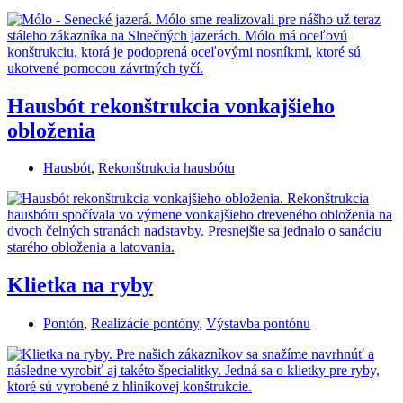
Hausbót rekonštrukcia vonkajšieho
obloženia
Hausbót
,
Rekonštrukcia hausbótu
Klietka na ryby
Pontón
,
Realizácie pontóny
,
Výstavba pontónu