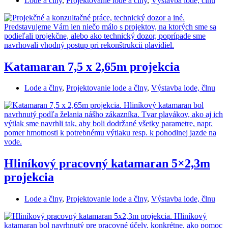
Lode a člny
,
Projektovanie lode a člny
,
Výstavba lode, člnu
Katamaran 7,5 x 2,65m projekcia
Lode a člny
,
Projektovanie lode a člny
,
Výstavba lode, člnu
Hliníkový pracovný katamaran 5×2,3m
projekcia
Lode a člny
,
Projektovanie lode a člny
,
Výstavba lode, člnu