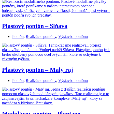
Plastový pontón – Sĺňava
Pontón
,
Realizácie pontóny
,
Výstavba pontónu
Plastový pontón – Malý raj
Pontón
,
Realizácie pontóny
,
Výstavba pontónu
Modulárny pontón – Plantago