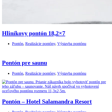
Hliníkovy pontón 18,2×7
Pontón
,
Realizácie pontóny
,
Výstavba pontónu
Pontón pre saunu
Pontón
,
Realizácie pontóny
,
Výstavba pontónu
Pontón – Hotel Salamandra Resort