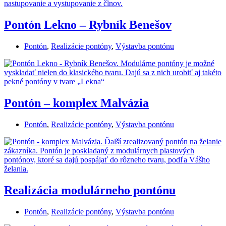
Pontón Lekno – Rybník Benešov
Pontón
,
Realizácie pontóny
,
Výstavba pontónu
Pontón – komplex Malvázia
Pontón
,
Realizácie pontóny
,
Výstavba pontónu
Realizácia modulárneho pontónu
Pontón
,
Realizácie pontóny
,
Výstavba pontónu