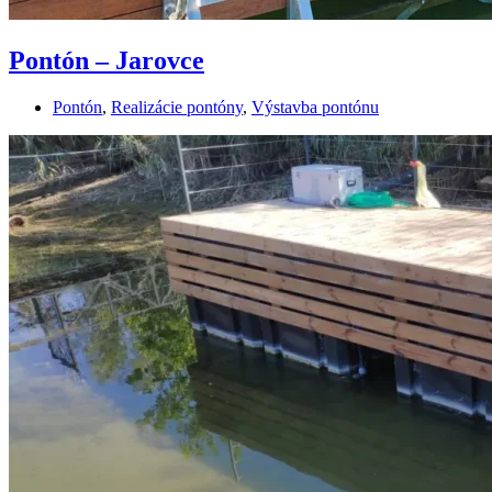
Pontón – Jarovce
Pontón
,
Realizácie pontóny
,
Výstavba pontónu