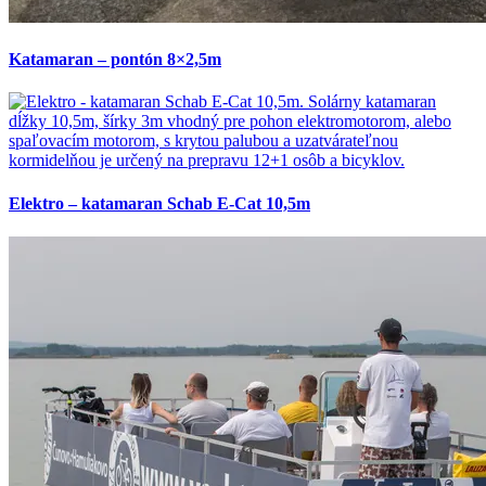
Katamaran – pontón 8×2,5m
Elektro – katamaran Schab E-Cat 10,5m