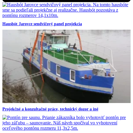
Hausbót Jarovce sendvičový panel projekcia
Projekčné a konzultačné práce, technický dozor a iné