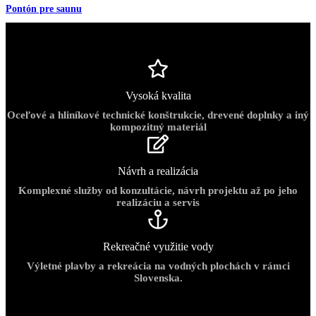
Pontón pre saunu
Vysoká kvalita
Oceľové a hliníkové technické konštrukcie, drevené doplnky a iný
kompozitný materiál
Návrh a realizácia
Komplexné služby od konzultácie, návrh projektu až po jeho
realizáciu a servis
Rekreačné využitie vody
Výletné plavby a rekreácia na vodných plochách v rámci
Slovenska.