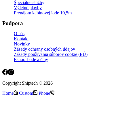
Špeciálne služby
Výletné plavby
Prenájom kabinovej lode 10,5m
Podpora
O nás
Kontakt
Novinky
Zásady ochrany osobných údajov
Zásady používania súborov cookie (EÚ)
Eshop Lode a člny
Copyright Shiptech © 2026
Home
Custom
Phone