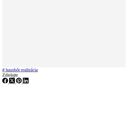
#
hausbót realizácia
Zdielajte