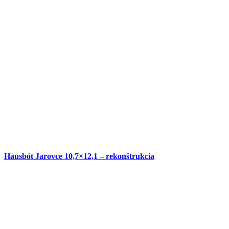
Hausbót Jarovce 10,7×12,1 – rekonštrukcia