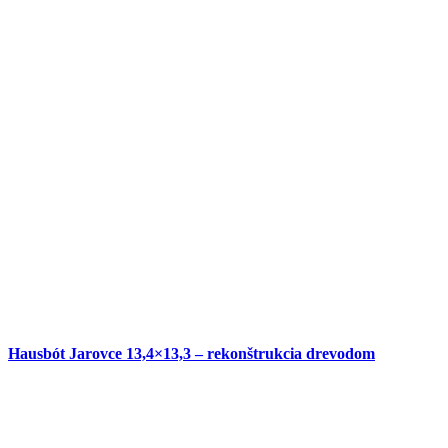
Hausbót Jarovce 13,4×13,3 – rekonštrukcia drevodom