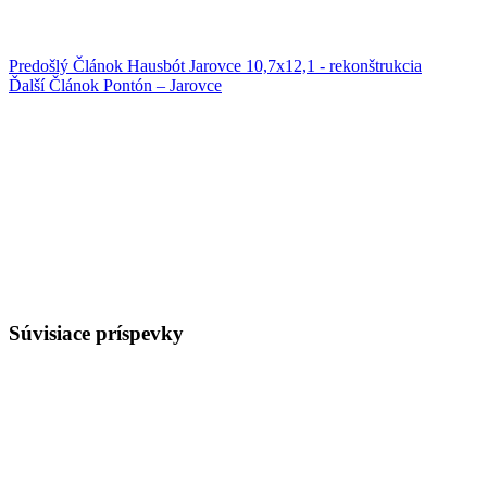
Predošlý
Článok
Hausbót Jarovce 10,7x12,1 - rekonštrukcia
Ďalší
Článok
Pontón – Jarovce
Súvisiace príspevky