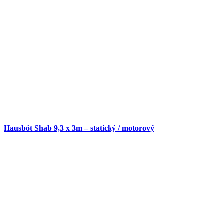
Hausbót Shab 9,3 x 3m – statický / motorový