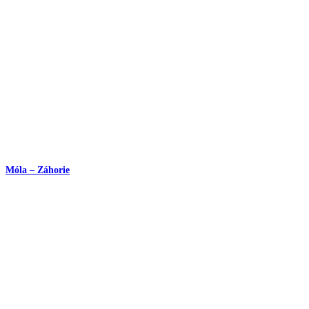
Móla – Záhorie