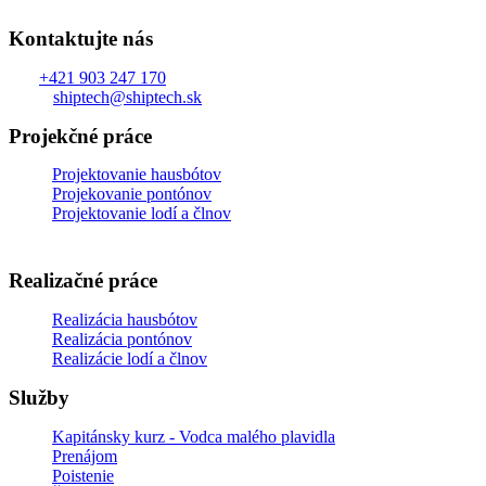
Kontaktujte nás
Tel.:
+421 903 247 170
Email:
shiptech@shiptech.sk
Projekčné práce
Projektovanie hausbótov
Projekovanie pontónov
Projektovanie lodí a člnov
Realizačné práce
Realizácia hausbótov
Realizácia pontónov
Realizácie lodí a člnov
Služby
Kapitánsky kurz - Vodca malého plavidla
Prenájom
Poistenie