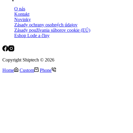
O nás
Kontakt
Novinky
Zásady ochrany osobných údajov
Zásady používania súborov cookie (EÚ)
Eshop Lode a člny
Copyright Shiptech © 2026
Home
Custom
Phone